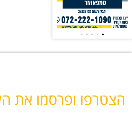
הצטרפו ופרסמו את ה
פרסום באתר
הדף. התשלום יתבצע לאחר אישור הלקוח בגמר