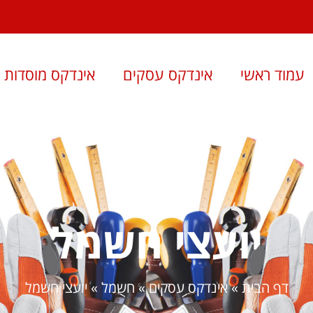
עמוד ראשי
אינדקס עסקים
אינדקס מוסדות
יועצי חשמל
דף הבית
»
אינדקס עסקים
»
חשמל
»
יועצי חשמל