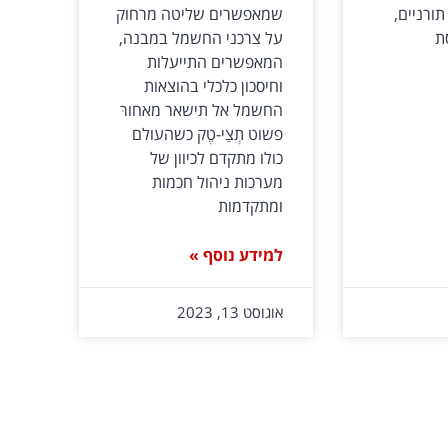
ורניים,
שמאפשרים שליטה מרחוק
ת
על צרכני החשמל במבנה,
המאפשרים התייעלות
וחיסכון כלכלי בהוצאות
החשמל אל תישאר מאחורּ
פשוט תְצַי-טֶק כשהעולם
כולו מתקדם לכיוון של
מערכות ניהול חכמות
ומתקדמות
למידע נוסף »
אוגוסט 13, 2023