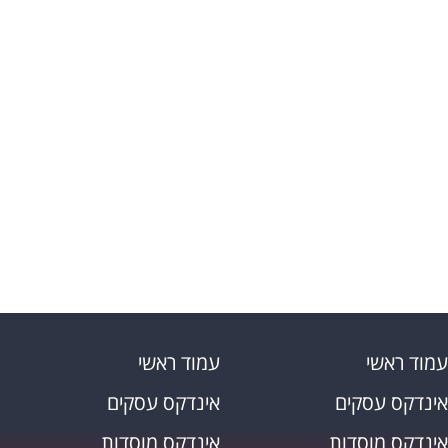
האתר נוסד בכדי להוות מקום לשיתוף ולעזרה ה
לקבל המלצות ולהמליץ על כל דבר ועניין הנחוץ 
עמוד ראשי
עמוד ראשי
אינדקס עסקים
אינדקס עסקים
אינדקס מוסדות
אינדקס מוסדות