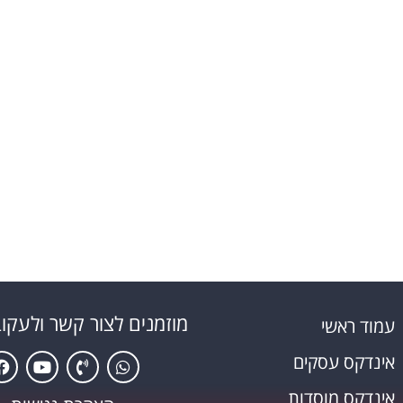
דדית בין המוסדות עסקים ואנשים,
במוסדות.
מוזמנים לצור קשר ולעקוב
עמוד ראשי
אינדקס עסקים
אינדקס מוסדות