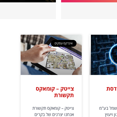
אינדקס עסקים
נדסת
צייטק – קומאקס
תקשורת
 חשמל בע"מ
צייטק – קומאקס תקשורת
ן ויעוץ
אנחנו יצרנים של בקרים