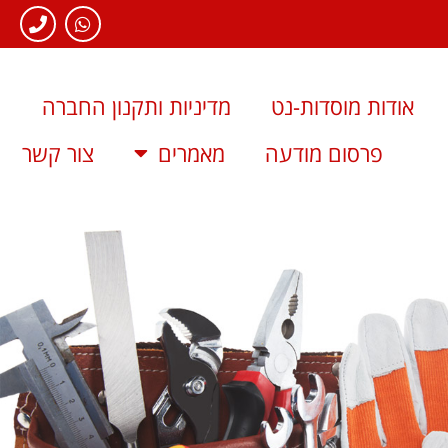
אודות מוסדות-נט
מדיניות ותקנון החברה
פרסום מודעה
מאמרים
צור קשר