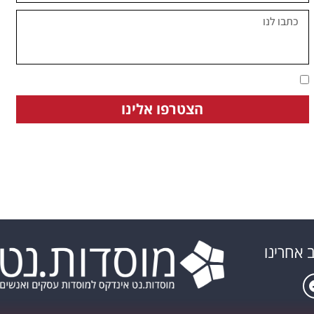
אני מאשר.ת ומסכימ.ה שקראתי את מדיניות הפרטיות של האתר
הצטרפו אלינו
 אחרינו