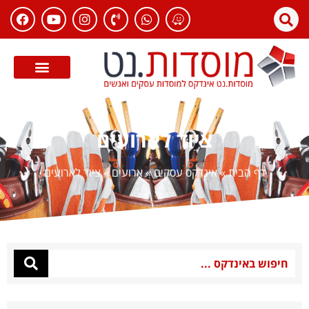
ציוד לארועים
דף הבית
»
אינדקס עסקים
»
ארועים
»
ציוד לארועים