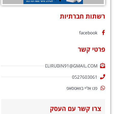
רשתות חברתיות
facebook
פרטי קשר
ELIRUBIN91@GMAIL.COM
0527603061
פנו אליי בוואטסאפ
צרו קשר עם העסק