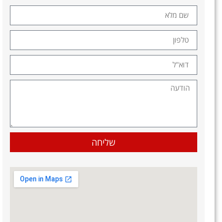
שליחה