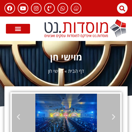
מוישי חן
דף הבית
»
מוישי חן