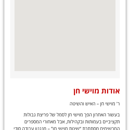
אודות מוישי חן
ר' מוישי חן – האיש והשיטה
בעשור האחרון הפך מוישי חן לסמל של פריצת גבולות
תקציביים בעמותות ובקהילות, אבל מאחורי המספרים
המרשימים מסתתרת “שיטת מוישי חן” – מנגנון עבודה סודי