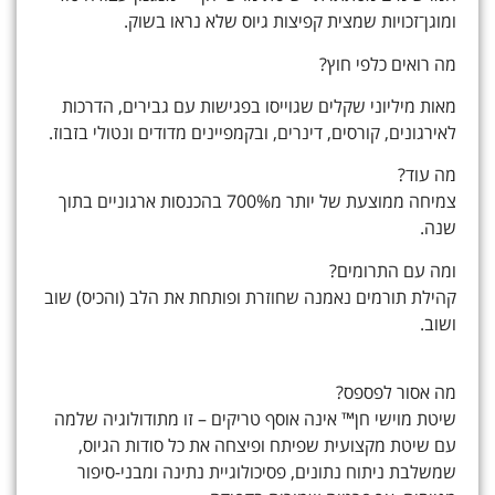
ומוגן־זכויות שמצית קפיצות גיוס שלא נראו בשוק.
מה רואים כלפי חוץ?
מאות מיליוני שקלים שגוייסו בפגישות עם גבירים, הדרכות
לאירגונים, קורסים, דינרים, ובקמפיינים מדודים ונטולי בזבוז.
מה עוד?
צמיחה ממוצעת של יותר מ700% בהכנסות ארגוניים בתוך
שנה.
ומה עם התרומים?
קהילת תורמים נאמנה שחוזרת ופותחת את הלב (והכיס) שוב
ושוב.
מה אסור לפספס?
שיטת מוישי חן™ אינה אוסף טריקים – זו מתודולוגיה שלמה
עם שיטת מקצועית שפיתח ופיצחה את כל סודות הגיוס,
שמשלבת ניתוח נתונים, פסיכולוגיית נתינה ומבני-סיפור