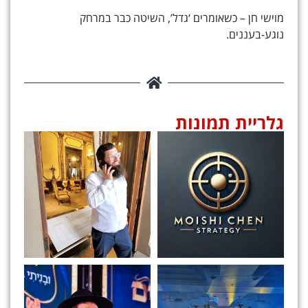
מוישי חן – כשאומרים ‘גדל’, השיטה כבר במרחק
נוגע-בעננים.
גלריית תמונות